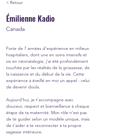
< Retour
Émilienne Kadio
Canada
Forte de 7 années d’expérience en milieux 
hospitaliers, dont une en soins intensifs et 
six en néonatalogie, j’ai été profondément 
touchée par les réalités de la grossesse, de 
la naissance et du début de la vie. Cette 
expérience a éveillé en moi un appel : celui 
de devenir doula.
Aujourd’hui, je t’accompagne avec 
douceur, respect et bienveillance à chaque 
étape de ta maternité. Mon rôle n’est pas 
de te guider selon un modèle unique, mais 
de t’aider à te reconnecter à ta propre 
sagesse intérieure.